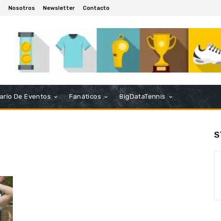
Nosotros
Newsletter
Contacto
ario De Eventos
Fanáticos
BigDataTennis
S