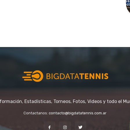
nformación, Estadísticas, Torneos, Fotos, Videos y todo el Mu
Contactanos:
contacto@bigdatatennis.com.ar