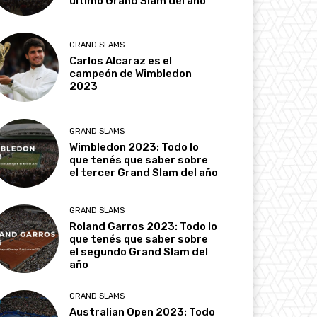
último Grand Slam del año
GRAND SLAMS
Carlos Alcaraz es el
campeón de Wimbledon
2023
GRAND SLAMS
Wimbledon 2023: Todo lo
que tenés que saber sobre
el tercer Grand Slam del año
GRAND SLAMS
Roland Garros 2023: Todo lo
que tenés que saber sobre
el segundo Grand Slam del
año
GRAND SLAMS
Australian Open 2023: Todo