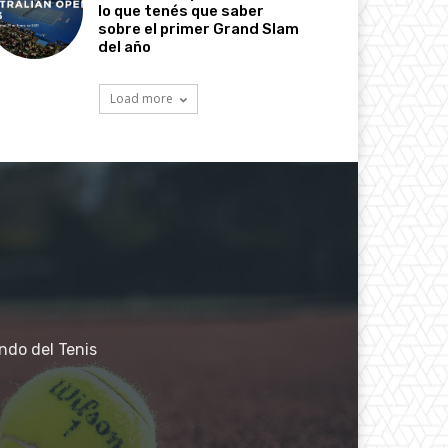
lo que tenés que saber
sobre el primer Grand Slam
del año
Load more
ndo del Tenis