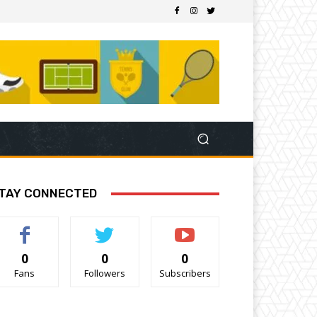
TAY CONNECTED
0
0
0
Fans
Followers
Subscribers