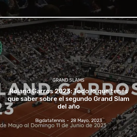
GRAND SLAMS
Roland Garros 2023: Todo lo que tenés
que saber sobre el segundo Grand Slam
del año
Bigdatatennis
-
28 Mayo, 2023