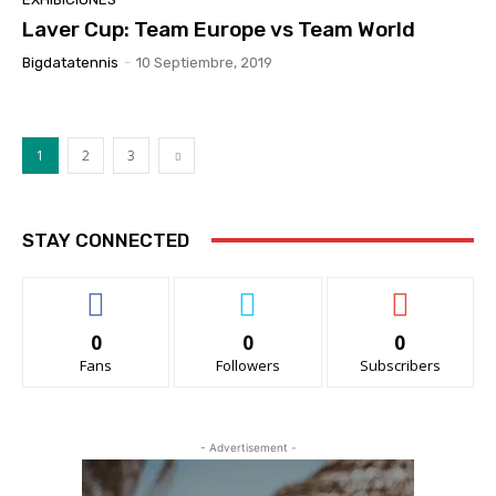
Laver Cup: Team Europe vs Team World
Bigdatatennis
-
10 Septiembre, 2019
1
2
3
STAY CONNECTED
0
0
0
Fans
Followers
Subscribers
- Advertisement -