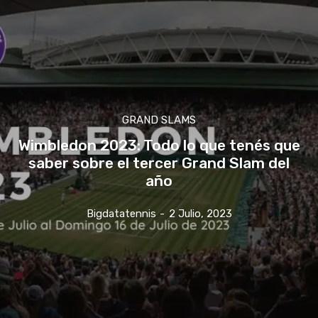
GRAND SLAMS
Wimbledon 2023: Todo lo que tenés que
saber sobre el tercer Grand Slam del
año
Bigdatatennis
-
2 Julio, 2023