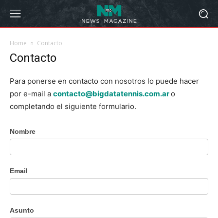
Home
Contacto
Contacto
Para ponerse en contacto con nosotros lo puede hacer
por e-mail a
contacto@bigdatatennis.com.ar
o
completando el siguiente formulario.
Contacto
Nombre
Email
Asunto