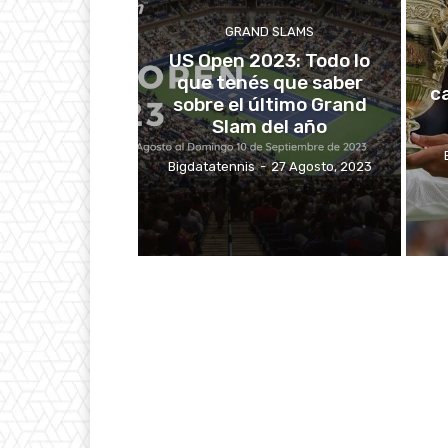
GRAND SLAMS
US Open 2023: Todo lo
que tenés que saber
c
sobre el último Grand
Slam del año
Bigdatatennis
-
27 Agosto, 2023