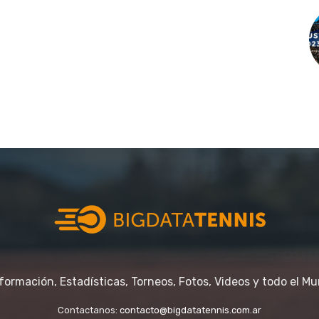
nformación, Estadísticas, Torneos, Fotos, Videos y todo el Mu
Contactanos:
contacto@bigdatatennis.com.ar