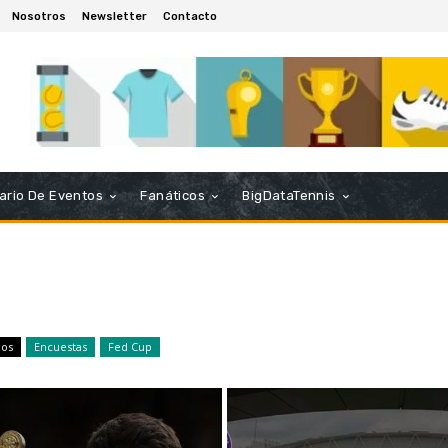
Nosotros
Newsletter
Contacto
ario De Eventos
Fanáticos
BigDataTennis
ios
Encuestas
Fed Cup