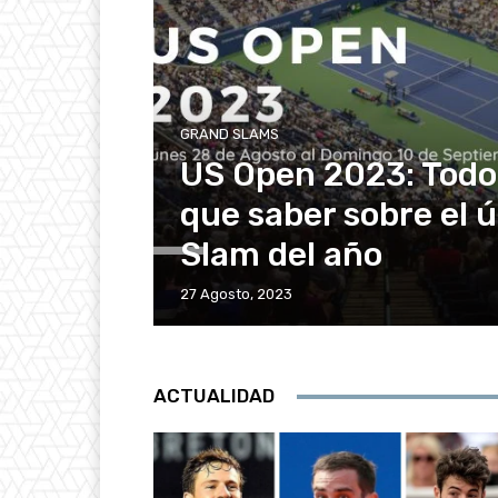
GRAND SLAMS
US Open 2023: Todo 
que saber sobre el 
Slam del año
27 Agosto, 2023
ACTUALIDAD