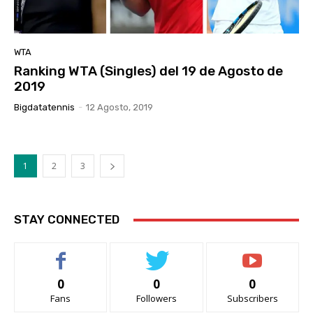
WTA
Ranking WTA (Singles) del 19 de Agosto de
2019
Bigdatatennis
-
12 Agosto, 2019
1
2
3
STAY CONNECTED
0
0
0
Fans
Followers
Subscribers