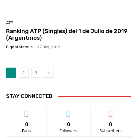
ATP
Ranking ATP (Singles) del 1 de Julio de 2019
(Argentinos)
Bigdatatennis
-
1 Julio, 2019
1
2
3
STAY CONNECTED
0
0
0
Fans
Followers
Subscribers