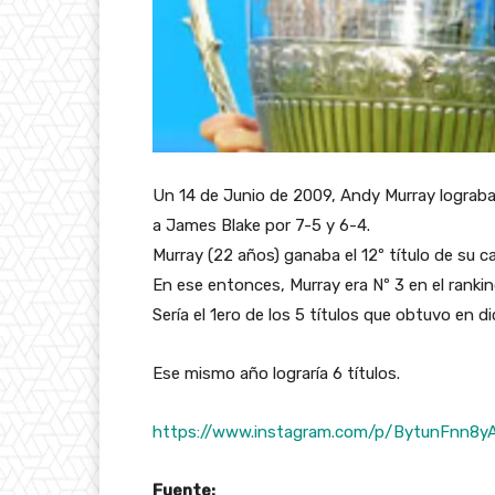
Un 14 de Junio de 2009, Andy Murray lograba el
a James Blake por 7-5 y 6-4.
Murray (22 años) ganaba el 12º título de su ca
En ese entonces, Murray era Nº 3 en el rankin
Sería el 1ero de los 5 títulos que obtuvo en d
Ese mismo año lograría 6 títulos.
https://www.instagram.com/p/BytunFnn8y
Fuente: