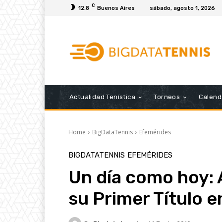
C
12.8
Buenos Aires
sábado, agosto 1, 2026
Actualidad Tenística
Torneos
Calend
Home
BigDataTennis
Efemérides
BIGDATATENNIS
EFEMÉRIDES
Un día como hoy:
su Primer Título 