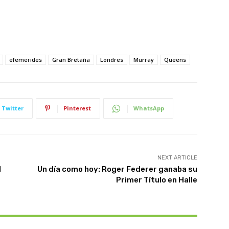
efemerides
Gran Bretaña
Londres
Murray
Queens
Twitter
Pinterest
WhatsApp
NEXT ARTICLE
l
Un día como hoy: Roger Federer ganaba su
Primer Título en Halle