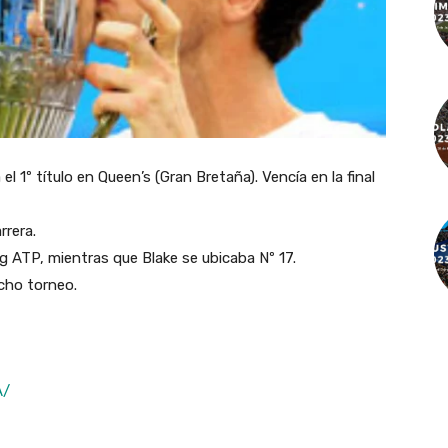
 1º título en Queen’s (Gran Bretaña). Vencía en la final
rrera.
g ATP, mientras que Blake se ubicaba Nº 17.
icho torneo.
A/