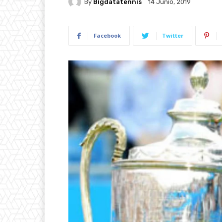
By
Bigdatatennis
14 Junio, 2019
Facebook
Twitter