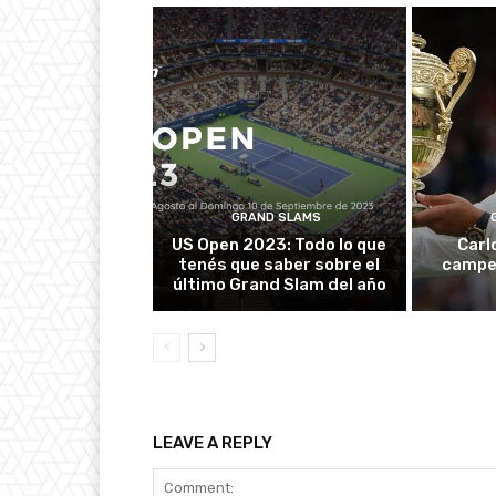
GRAND SLAMS
US Open 2023: Todo lo que
Carl
tenés que saber sobre el
campe
último Grand Slam del año
LEAVE A REPLY