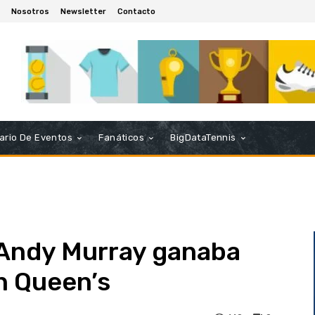
Nosotros
Newsletter
Contacto
ario De Eventos
Fanáticos
BigDataTennis
 Andy Murray ganaba
en Queen’s