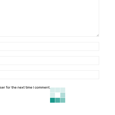
Name:*
Email:*
Website:
ser for the next time I comment.