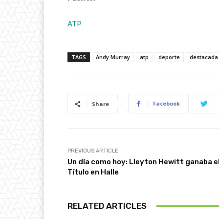
ATP
TAGS
Andy Murray
atp
deporte
destacada
Facebook
Share
PREVIOUS ARTICLE
Un día como hoy: Lleyton Hewitt ganaba e
Título en Halle
RELATED ARTICLES