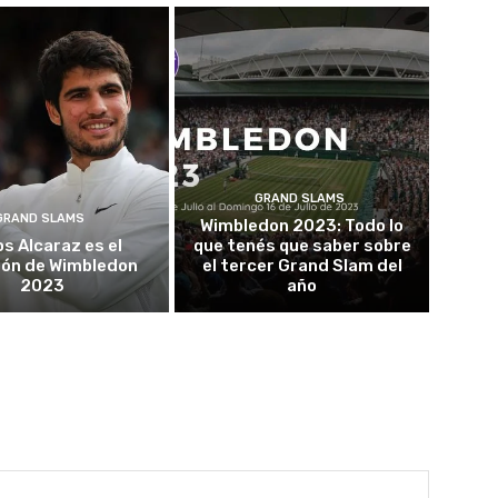
GRAND SLAMS
GRAND SLAMS
Wimbledon 2023: Todo lo
os Alcaraz es el
que tenés que saber sobre
ón de Wimbledon
el tercer Grand Slam del
2023
año