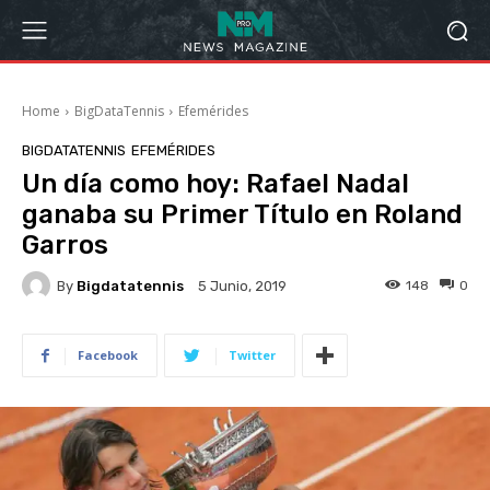
Home
BigDataTennis
Efemérides
BIGDATATENNIS
EFEMÉRIDES
Un día como hoy: Rafael Nadal
ganaba su Primer Título en Roland
Garros
By
Bigdatatennis
148
0
5 Junio, 2019
Facebook
Twitter