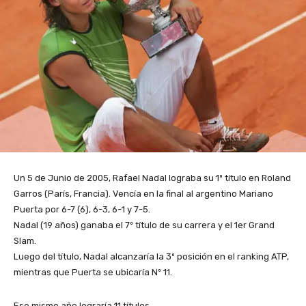
Un 5 de Junio de 2005, Rafael Nadal lograba su 1º título en Roland
Garros (París, Francia). Vencía en la final al argentino Mariano
Puerta por 6-7 (6), 6-3, 6-1 y 7-5.
Nadal (19 años) ganaba el 7º título de su carrera y el 1er Grand
Slam.
Luego del título, Nadal alcanzaría la 3º posición en el ranking ATP,
mientras que Puerta se ubicaría Nº 11.
Ese mismo año lograría 11 títulos.