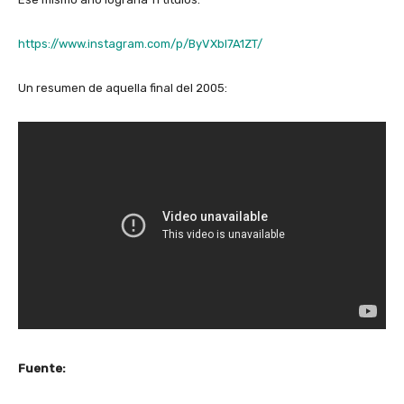
https://www.instagram.com/p/ByVXbl7A1ZT/
Un resumen de aquella final del 2005:
Fuente: