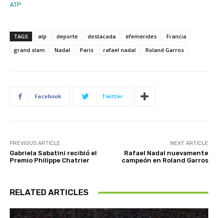
ATP
TAGS
atp
deporte
destacada
efemerides
Francia
grand slam
Nadal
Paris
rafael nadal
Roland Garros
Facebook
Twitter
PREVIOUS ARTICLE
NEXT ARTICLE
Gabriela Sabatini recibió el
Rafael Nadal nuevamente
Premio Philippe Chatrier
campeón en Roland Garros
RELATED ARTICLES