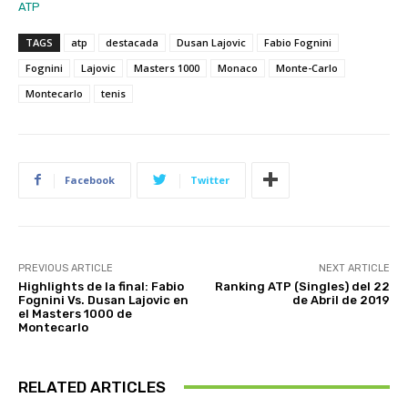
ATP
TAGS
atp
destacada
Dusan Lajovic
Fabio Fognini
Fognini
Lajovic
Masters 1000
Monaco
Monte-Carlo
Montecarlo
tenis
Facebook
Twitter
PREVIOUS ARTICLE
NEXT ARTICLE
Highlights de la final: Fabio
Ranking ATP (Singles) del 22
Fognini Vs. Dusan Lajovic en
de Abril de 2019
el Masters 1000 de
Montecarlo
RELATED ARTICLES