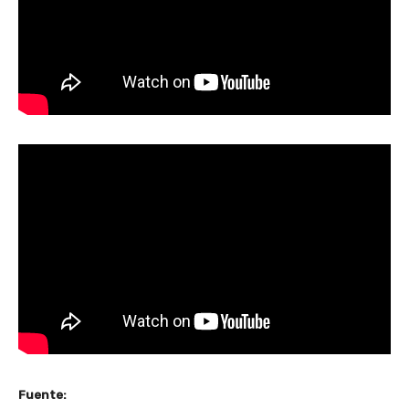
Fuente: