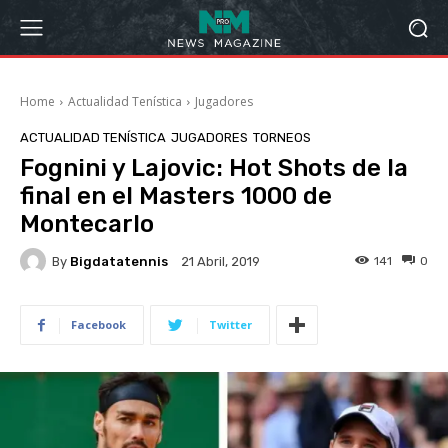
Home
Actualidad Tenística
Jugadores
ACTUALIDAD TENÍSTICA
JUGADORES
TORNEOS
Fognini y Lajovic: Hot Shots de la
final en el Masters 1000 de
Montecarlo
By
Bigdatatennis
141
0
21 Abril, 2019
Facebook
Twitter