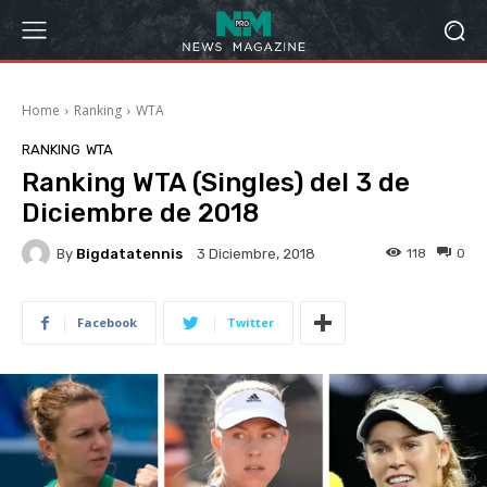
Home
Ranking
WTA
RANKING
WTA
Ranking WTA (Singles) del 3 de
Diciembre de 2018
By
Bigdatatennis
118
0
3 Diciembre, 2018
Facebook
Twitter