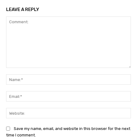
LEAVE A REPLY
Comment:
Na
Ema
Web
Save my name, email, and website in this browser for the next
time I comment.