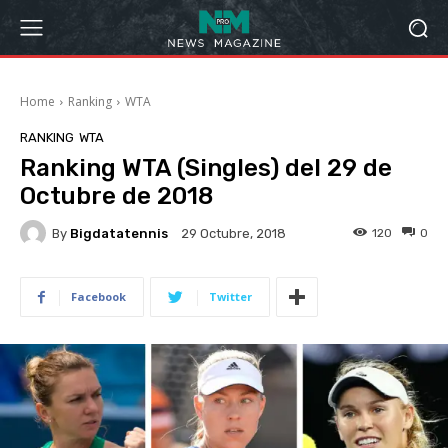
Home
Ranking
WTA
RANKING
WTA
Ranking WTA (Singles) del 29 de
Octubre de 2018
By
Bigdatatennis
120
0
29 Octubre, 2018
Facebook
Twitter