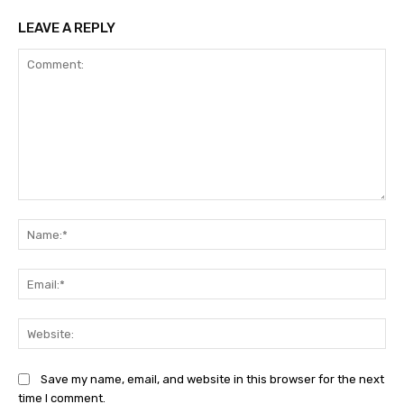
LEAVE A REPLY
Comment:
Na
Ema
Web
Save my name, email, and website in this browser for the next
time I comment.