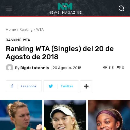
Home
Ranking
WTA
RANKING
WTA
Ranking WTA (Singles) del 20 de
Agosto de 2018
By
Bigdatatennis
113
0
20 Agosto, 2018
Facebook
Twitter