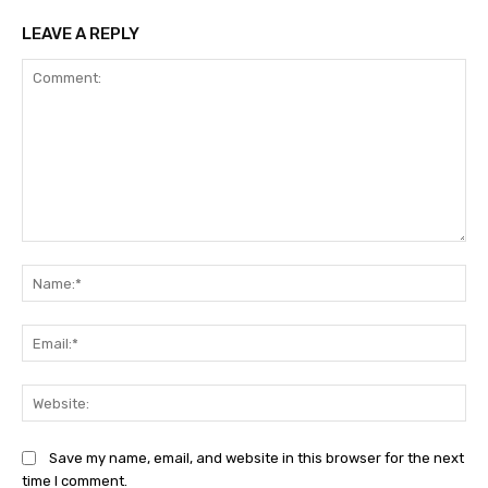
LEAVE A REPLY
Comment:
Na
Ema
Web
Save my name, email, and website in this browser for the next
time I comment.