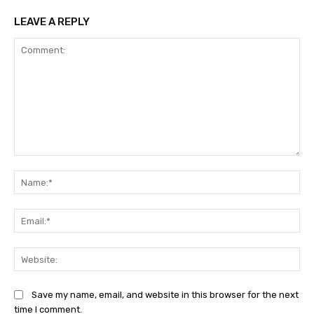
LEAVE A REPLY
Comment:
Na
Ema
Web
Save my name, email, and website in this browser for the next
time I comment.