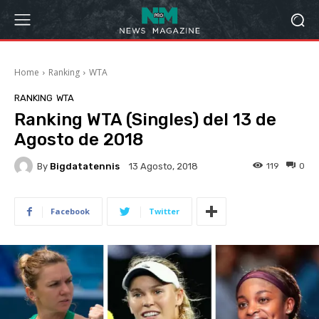
Home
Ranking
WTA
RANKING
WTA
Ranking WTA (Singles) del 13 de
Agosto de 2018
By
Bigdatatennis
119
0
13 Agosto, 2018
Facebook
Twitter